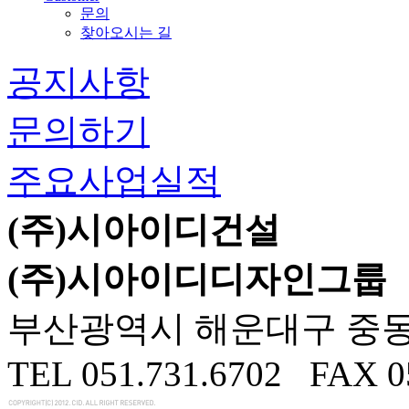
문의
찾아오시는 길
공지사항
문의하기
주요사업실적
(주)시아이디건설
(주)시아이디디자인그룹
부산광역시 해운대구 중동 71
TEL 051.731.6702 FAX 0